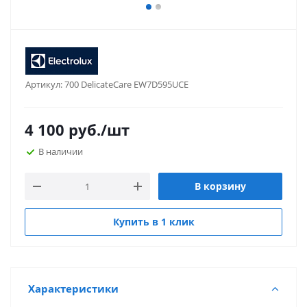
Артикул:
700 DelicateCare EW7D595UCE
4 100
руб.
/шт
В наличии
В корзину
Купить в 1 клик
Характеристики