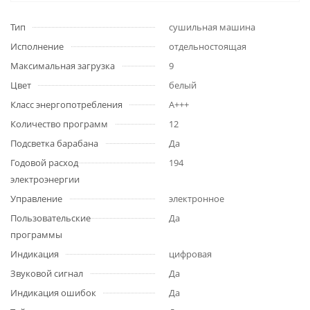
Тип
сушильная машина
Исполнение
отдельностоящая
Максимальная загрузка
9
Цвет
белый
Класс энергопотребления
A+++
Количество программ
12
Подсветка барабана
Да
Годовой расход
194
электроэнергии
Управление
электронное
Пользовательские
Да
программы
Индикация
цифровая
Звуковой сигнал
Да
Индикация ошибок
Да