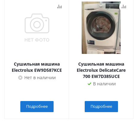
Сушильная машина
Сушильная машина
Electrolux EW9D587KCE
Electrolux DelicateCare
700 EW7D385UCE
Нет в наличии
В наличии
Подробнее
Подробнее