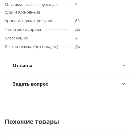
Максимальная загрузка для
9
сушки [Основные]
Уровень шума при сушке
63
Петли люка справа
Да
Класс сушки
A
Легкая глажка (без складок)
Да
Отзывы
Задать вопрос
Похожие товары