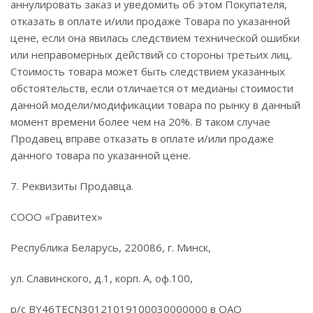
аннулировать заказ и уведомить об этом Покупателя,
отказать в оплате и/или продаже Товара по указанной
цене, если она явилась следствием технической ошибки
или неправомерных действий со стороны третьих лиц.
Стоимость товара может быть следствием указанных
обстоятельств, если отличается от медианы стоимости
данной модели/модификации товара по рынку в данный
момент времени более чем на 20%. В таком случае
Продавец вправе отказать в оплате и/или продаже
данного товара по указанной цене.
7. Реквизиты Продавца.
CООО «Гравитех»
Республика Беларусь, 220086, г. Минск,
ул. Славинского, д.1, корп. А, оф.100,
р/с BY46TECN30121019100030000000 в ОАО