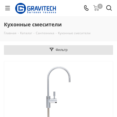
0
Кухонные смесители
Главная
-
Каталог
-
Сантехника
-
Кухонные смесители
Фильтр