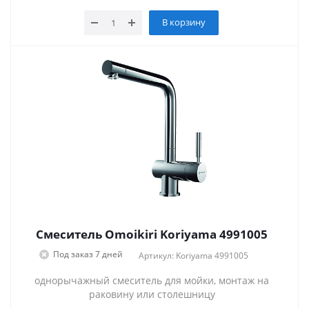
В корзину
Смеситель Omoikiri Koriyama 4991005
Под заказ 7 дней
Артикул: Koriyama 4991005
однорычажный смеситель для мойки, монтаж на
раковину или столешницу