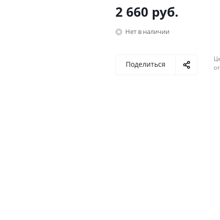
2 660
руб.
Нет в наличии
Ц
Поделиться
о