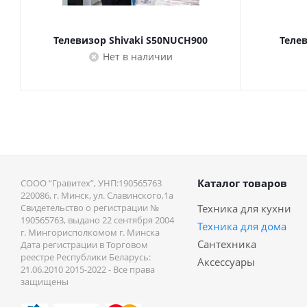
Телевизор Shivaki S50NUCH900
Телев
Нет в наличии
Каталог товаров
СООО “Гравитех”, УНП:190565763
220086, г. Минск, ул. Славинского,1a
Свидетельство о регистрации №
Техника для кухни
190565763, выдано 22 сентября 2004
Техника для дома
г. Мингорисполкомом г. Минска
Сантехника
Дата регистрации в Торговом
реестре Республики Беларусь:
Аксессуары
21.06.2010 2015-2022 - Все права
защищены