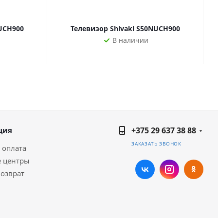
NUCH900
Телевизор Shivaki S50NUCH900
В наличии
ция
+375 29 637 38 88
ЗАКАЗАТЬ ЗВОНОК
 оплата
 центры
возврат