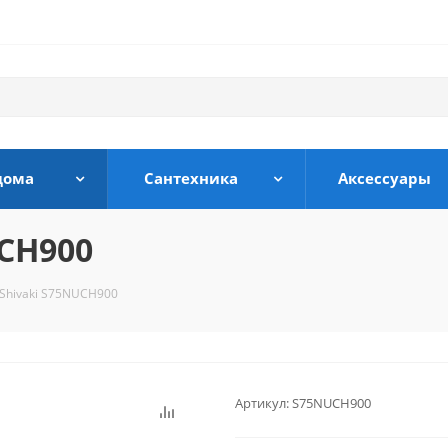
дома
Сантехника
Аксессуары
UCH900
Shivaki S75NUCH900
Артикул:
S75NUCH900