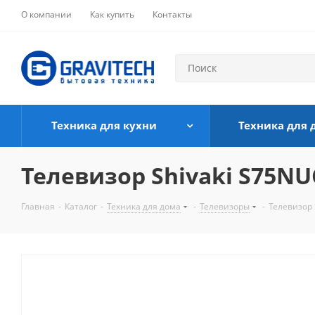
О компании
Как купить
Контакты
Техника для кухни
Техника для 
Телевизор Shivaki S75N
Главная
-
Каталог
-
Техника для дома
-
Телевизоры
-
Телевизор 