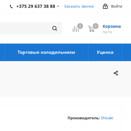
+375 29 637 38 88
Заказать звонок
Войти
Корзина
0
0
0
пуста
Торговые холодильники
Уценка
Производитель:
Shivaki