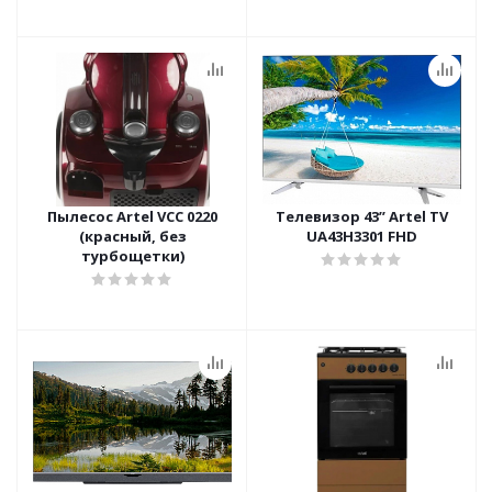
Пылесос Artel VCC 0220
Телевизор 43’’ Artel TV
(красный, без
UA43H3301 FHD
турбощетки)