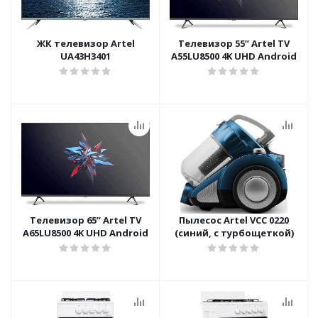
ЖК телевизор Artel
Телевизор 55’’ Artel TV
UA43H3401
A55LU8500 4K UHD Android
Телевизор 65’’ Artel TV
Пылесос Artel VCC 0220
A65LU8500 4K UHD Android
(синий, с турбощеткой)