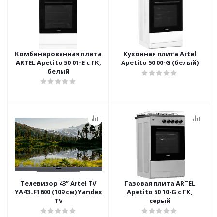
Комбинированная плита
Кухонная плита Artel
ARTEL Apetito 50 01-E с ГК,
Apetito 50 00-G (белый)
белый
Телевизор 43’’ Artel TV
Газовая плита ARTEL
YA43LF1600 (109 см) Yandex
Apetito 50 10-G с ГК,
TV
серый