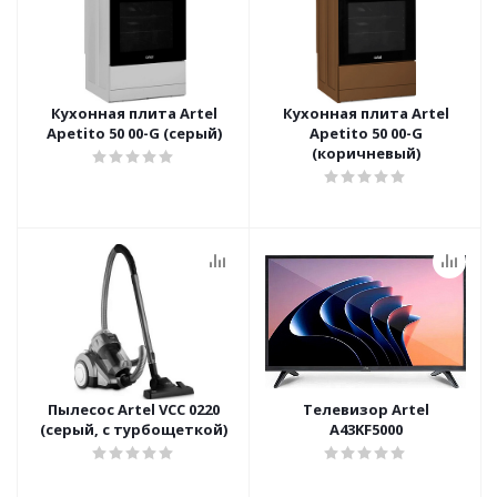
Кухонная плита Artel
Кухонная плита Artel
Apetito 50 00-G (серый)
Apetito 50 00-G
(коричневый)
Пылесос Artel VCC 0220
Телевизор Artel
(серый, с турбощеткой)
A43KF5000