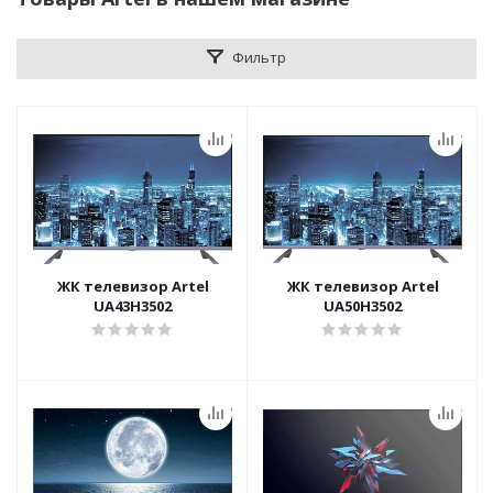
Фильтр
ЖК телевизор Artel
ЖК телевизор Artel
UA43H3502
UA50H3502