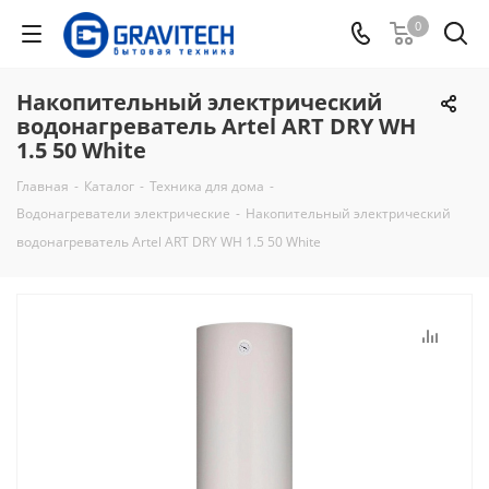
0
Накопительный электрический
водонагреватель Artel ART DRY WH
1.5 50 White
Главная
-
Каталог
-
Техника для дома
-
Водонагреватели электрические
-
Накопительный электрический
водонагреватель Artel ART DRY WH 1.5 50 White