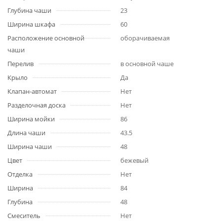
Глубина чаши
23
Ширина шкафа
60
Расположение основной
оборачиваемая
чаши
Перелив
в основной чаше
Крыло
Да
Клапан-автомат
Нет
Разделочная доска
Нет
Ширина мойки
86
Длина чаши
43.5
Ширина чаши
48
Цвет
бежевый
Отделка
Нет
Ширина
84
Глубина
48
Смеситель
Нет