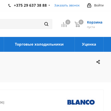
+375 29 637 38 88
Заказать звонок
Войти
Корзина
0
0
0
пуста
Торговые холодильники
Уценка
96]