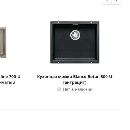
line 700-U
Кухонная мойка Blanco Rotan 500-U
К
инчатый
(антрацит)
Нет в наличии