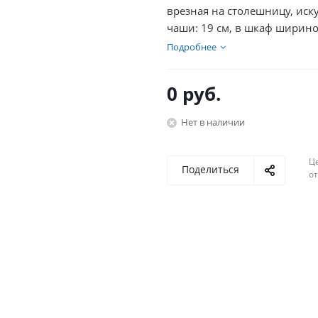
врезная на столешницу, иск
чаши: 19 см, в шкаф ширино
Подробнее
0
руб.
Нет в наличии
Ц
Поделиться
о