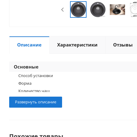
Описание
Характеристики
Отзывы
Основные
Способ установки
Форма
Количество чаш
Материал
Развернуть описание
Глубина чаши
Ширина шкафа
Цвет
Особенности конструкции
Похожие товары