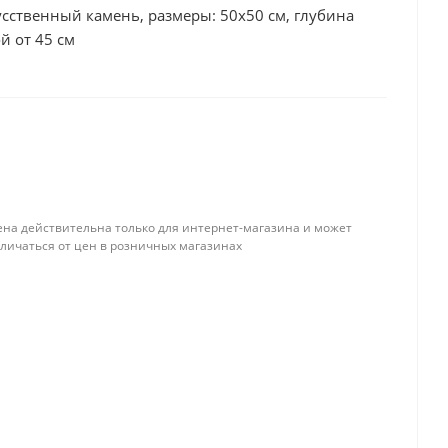
усственный камень, размеры: 50x50 см, глубина
й от 45 см
ена действительна только для интернет-магазина и может
тличаться от цен в розничных магазинах